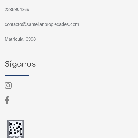
2235904269
contacto@santellanpropiedades.com
Matrícula: 3998
Síganos