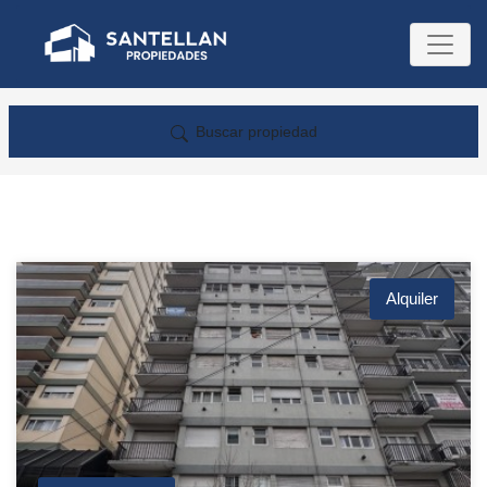
Buscar propiedad
Alquiler