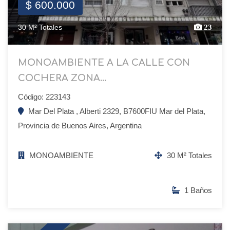
$ 600.000
30 M² Totales
23
MONOAMBIENTE A LA CALLE CON
COCHERA ZONA...
Código: 223143
Mar Del Plata , Alberti 2329, B7600FIU Mar del Plata,
Provincia de Buenos Aires, Argentina
MONOAMBIENTE
30 M² Totales
1 Baños