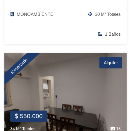
MONOAMBIENTE
30 M² Totales
1 Baños
Reservado
Alquiler
$ 550.000
34 M² Totales
13